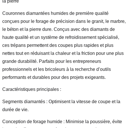
la pierre
Couronnes diamantées humides de première qualité
conçues pour le forage de précision dans le granit, le marbre,
le béton et la pierre dure. Conçus avec des diamants de
haute qualité et un système de refroidissement spécialisé,
ces trépans permettent des coupes plus rapides et plus
nettes tout en réduisant la chaleur et la friction pour une plus
grande durabilité. Parfaits pour les entrepreneurs
professionnels et les bricoleurs à la recherche d’outils
performants et durables pour des projets exigeants.
Caractéristiques principales :
Segments diamantés : Optimisent la vitesse de coupe et la
durée de vie.
Conception de forage humide : Minimise la poussière, évite