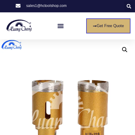
sales1@hctoolshop.com
Get Free Quote