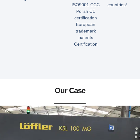
ISO9001 CCC
countries!
Polish CE
certification
European
trademark
patents
Certification
Our Case