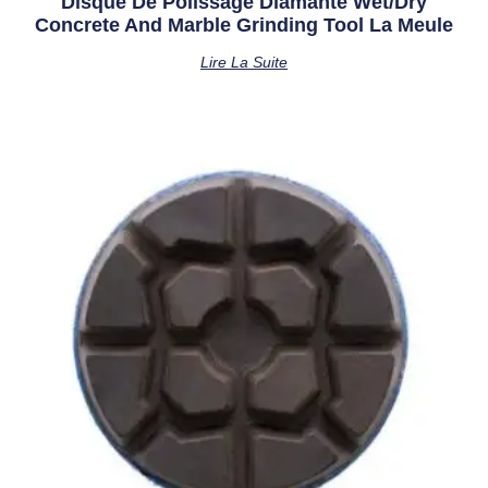
Disque De Polissage Diamanté Wet/Dry
Concrete And Marble Grinding Tool La Meule
Lire La Suite