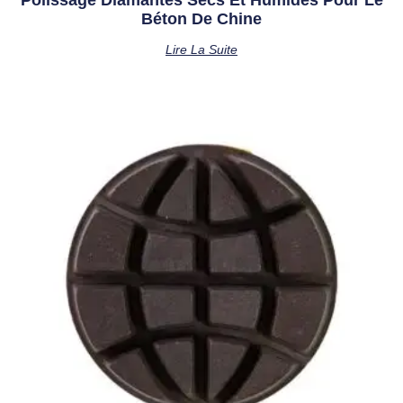
Polissage Diamantés Secs Et Humides Pour Le
Béton De Chine
Lire La Suite