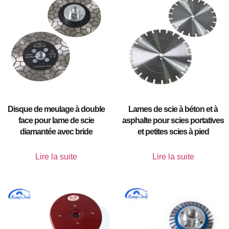
Disque de meulage à double
Lames de scie à béton et à
face pour lame de scie
asphalte pour scies portatives
diamantée avec bride
et petites scies à pied
Lire la suite
Lire la suite