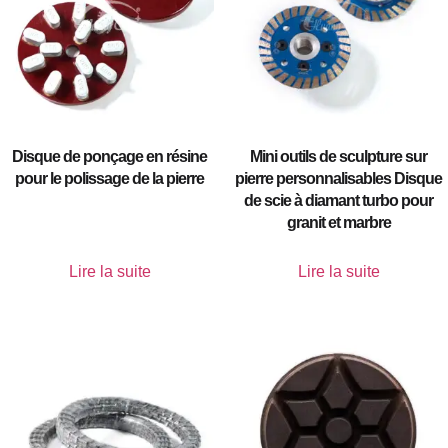
Disque de ponçage en résine
Mini outils de sculpture sur
pour le polissage de la pierre
pierre personnalisables Disque
de scie à diamant turbo pour
granit et marbre
Lire la suite
Lire la suite