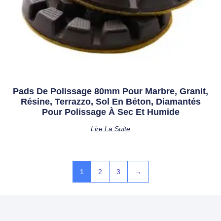
Pads De Polissage 80mm Pour Marbre, Granit,
Résine, Terrazzo, Sol En Béton, Diamantés
Pour Polissage À Sec Et Humide
Lire La Suite
1
2
3
→