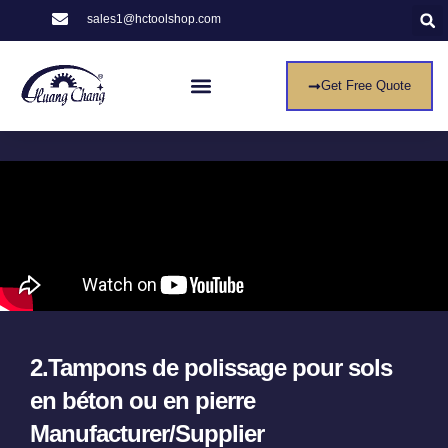
sales1@hctoolshop.com
Get Free Quote
2.Tampons de polissage pour sols
en béton ou en pierre
Manufacturer/Supplier