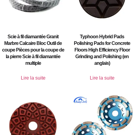
Scie à fil diamantée Granit
Typhoon Hybrid Pads
Marbre Calcaire Bloc Outil de
Polishing Pads for Concrete
coupe Pièces pour la coupe de
Floors High Efficiency Floor
la pierre Scie à fil diamantée
Grinding and Polishing (en
multiple
anglais)
Lire la suite
Lire la suite