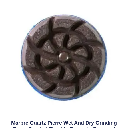
Marbre Quartz Pierre Wet And Dry Grinding