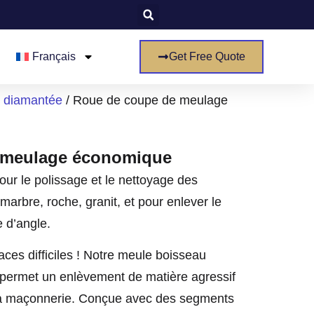
Français
Get Free Quote
 diamantée
/ Roue de coupe de meulage
 meulage économique
r le polissage et le nettoyage des
marbre, roche, granit, et pour enlever le
 d’angle.
ces difficiles ! Notre meule boisseau
 permet un enlèvement de matière agressif
t la maçonnerie. Conçue avec des segments