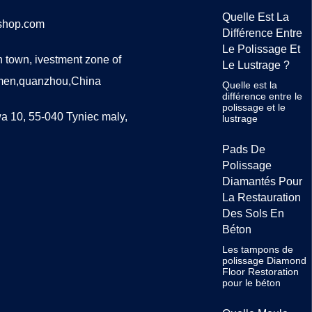
Quelle Est La
lshop.com
Différence Entre
Le Polissage Et
 town, ivestment zone of
Le Lustrage ?
men,quanzhou,China
Quelle est la
différence entre le
polissage et le
a 10, 55-040 Tyniec maly,
lustrage
Pads De
Polissage
Diamantés Pour
La Restauration
Des Sols En
Béton
Les tampons de
polissage Diamond
Floor Restoration
pour le béton