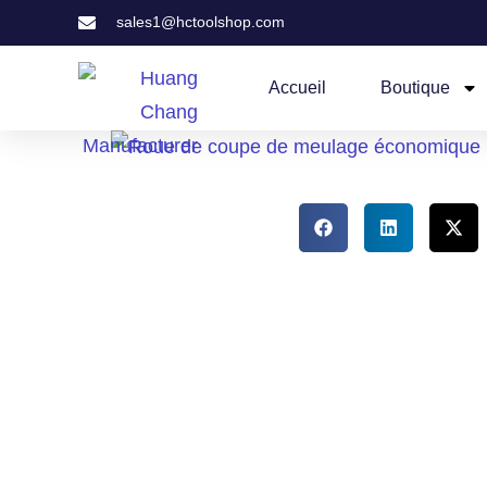
sales1@hctoolshop.com
Accueil
Boutique