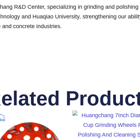
gchang R&D Center, specializing in grinding and polishin
hnology and Huaqiao University, strengthening our ability
e and concrete industries.
elated Produc