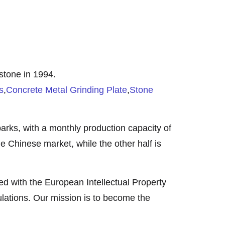
stone in 1994.
s
,
Concrete Metal Grinding Plate
,
Stone
rks, with a monthly production capacity of
he Chinese market, while the other half is
d with the European Intellectual Property
lations. Our mission is to become the