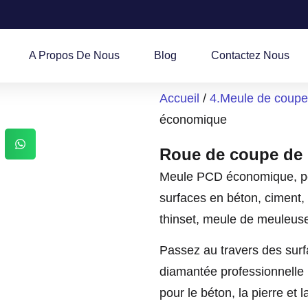
A Propos De Nous
Blog
Contactez Nous
Accueil
/
4.Meule de coupe
économique
Roue de coupe de
Meule PCD économique, pou
surfaces en béton, ciment, 
thinset, meule de meuleuse
Passez au travers des surfa
diamantée professionnelle
pour le béton, la pierre e