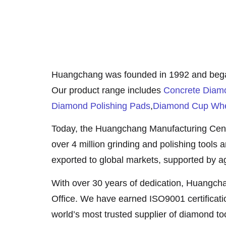
Huangchang was founded in 1992 and began 
Our product range includes
Concrete Diam
Diamond Polishing Pads
,
Diamond Cup Wh
Today, the Huangchang Manufacturing Center
over 4 million grinding and polishing tools 
exported to global markets, supported by ag
With over 30 years of dedication, Huangcha
Office. We have earned ISO9001 certificati
world’s most trusted supplier of diamond too