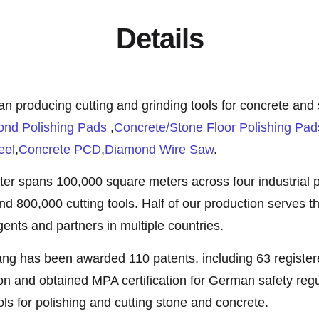
Details
producing cutting and grinding tools for concrete and 
ond Polishing Pads
,
Concrete/Stone Floor Polishing Pad
eel
,
Concrete PCD
,
Diamond Wire Saw
.
 spans 100,000 square meters across four industrial pa
and 800,000 cutting tools. Half of our production serves t
ents and partners in multiple countries.
ng has been awarded 110 patents, including 63 registere
on and obtained MPA certification for German safety regu
ls for polishing and cutting stone and concrete.