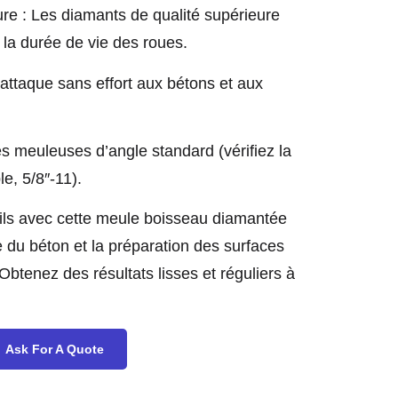
re : Les diamants de qualité supérieure
t la durée de vie des roues.
attaque sans effort aux bétons et aux
s meuleuses d’angle standard (vérifiez la
le, 5/8″-11).
tils avec cette meule boisseau diamantée
 du béton et la préparation des surfaces
 Obtenez des résultats lisses et réguliers à
Ask For A Quote