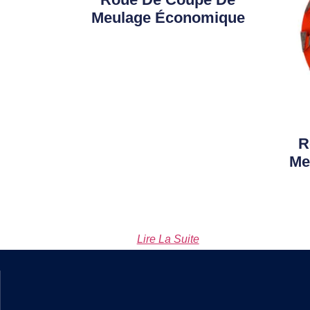
Meulage Économique
R
Me
Lire La Suite