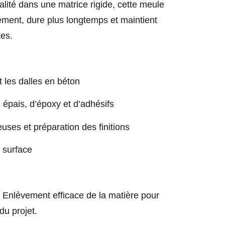
lité dans une matrice rigide, cette meule
ment, dure plus longtemps et maintient
es.
t les dalles en béton
 épais, d’époxy et d’adhésifs
uses et préparation des finitions
e surface
 Enlèvement efficace de la matière pour
du projet.